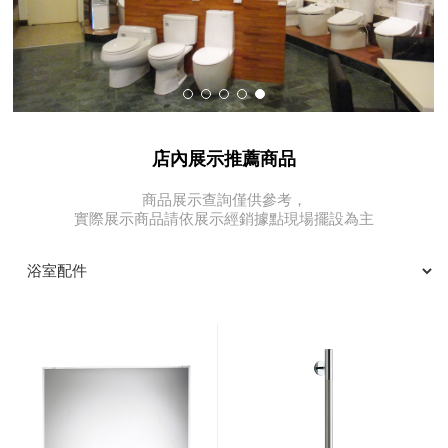
店內展示推薦商品
商品展示查詢僅供參考，
實際展示商品請依展示經銷據點現場擺設為主