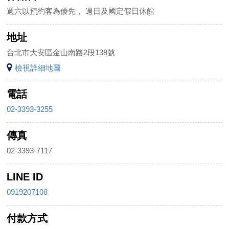
週六以預約客為優先， 週日及國定假日休館
地址
台北市大安區金山南路2段138號
檢視詳細地圖
電話
02-3393-3255
傳真
02-3393-7117
LINE ID
0919207108
付款方式