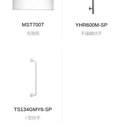
MST700T
YHR600M-SP
化妝鏡
不鏽鋼扶手
TS134GMY6-SP
I 型扶手