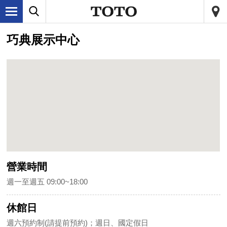
巧典展示中心
營業時間
週一至週五 09:00~18:00
休館日
週六預約制(請提前預約)；週日、國定假日