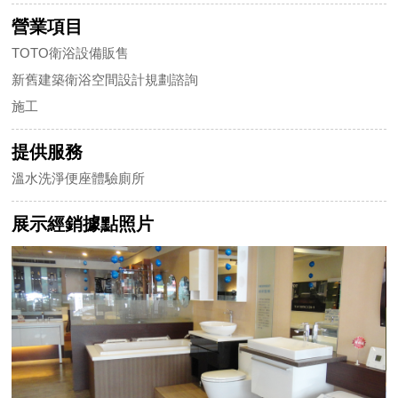
營業項目
TOTO衛浴設備販售
新舊建築衛浴空間設計規劃諮詢
施工
提供服務
溫水洗淨便座體驗廁所
展示經銷據點照片