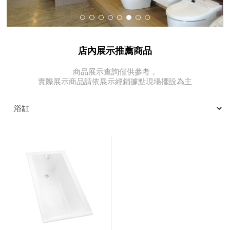
店內展示推薦商品
商品展示查詢僅供參考，
實際展示商品請依展示經銷據點現場擺設為主