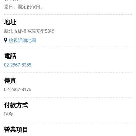
週日、國定例假日。
地址
新北市板橋區瑞安街53號
檢視詳細地圖
電話
02-2967-5359
傳真
02-2967-9179
付款方式
現金
營業項目