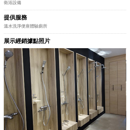
衛浴設備
提供服務
溫水洗淨便座體驗廁所
展示經銷據點照片