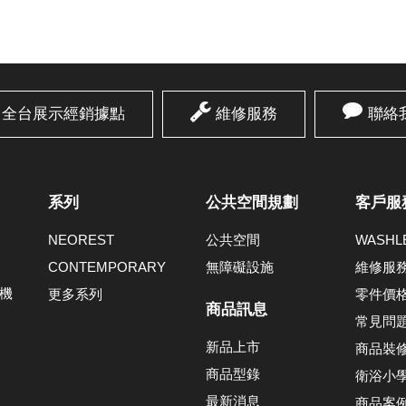
全台展示經銷據點
維修服務
聯絡
系列
公共空間規劃
客戶服
NEOREST
公共空間
WASH
CONTEMPORARY
無障礙設施
維修服
機
更多系列
零件價
商品訊息
常見問
新品上市
商品裝
商品型錄
衛浴小
最新消息
商品案