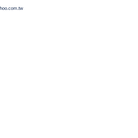
hoo.com.tw