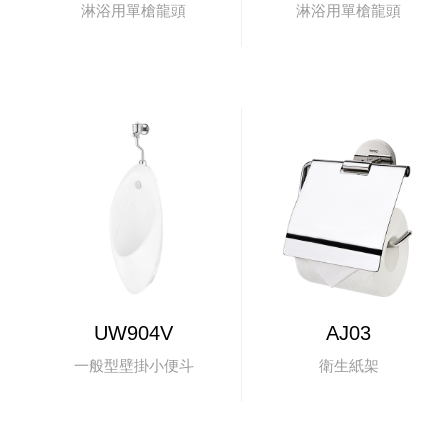
淋浴用單槍龍頭
淋浴用單槍龍頭
UW904V
AJ03
一般型壁掛小便斗
衛生紙架