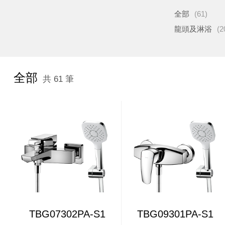
全部
(61)
龍頭及淋浴
(2
全部
共 61 筆
TBG07302PA-S1
TBG09301PA-S1