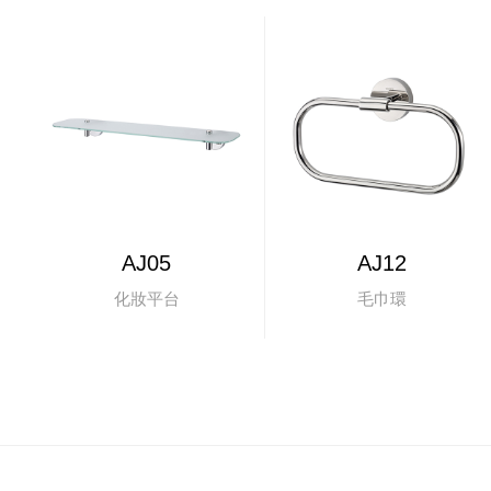
AJ05
AJ12
化妝平台
毛巾環