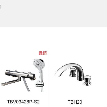
)
TBV03428P-S2
TBH20