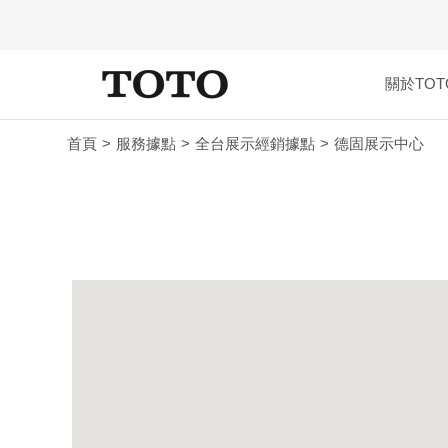
關於TOT
首頁
服務據點
全台展示經銷據點
德固展示中心