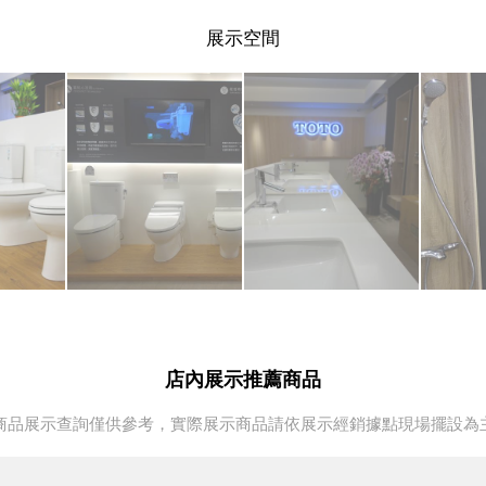
展示空間
店內展示推薦商品
商品展示查詢僅供參考，實際展示商品請依展示經銷據點現場擺設為