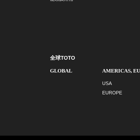
全球TOTO
GLOBAL
AMERICAS, E
USA
EUROPE