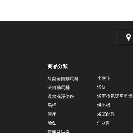
商品分類
小便斗
除菌全自動馬桶
浴缸
全自動馬桶
浴室換氣暖房乾燥
溫水洗淨便座
烘手機
馬桶
浴室配件
便座
沖水閥
臉盆
龍頭及淋浴