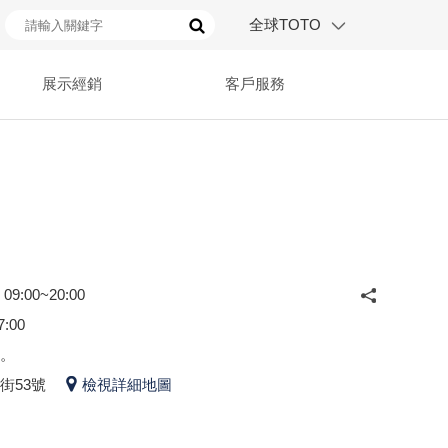
全球TOTO
展示經銷
客戶服務
:00~20:00
:00
。
街53號
檢視詳細地圖