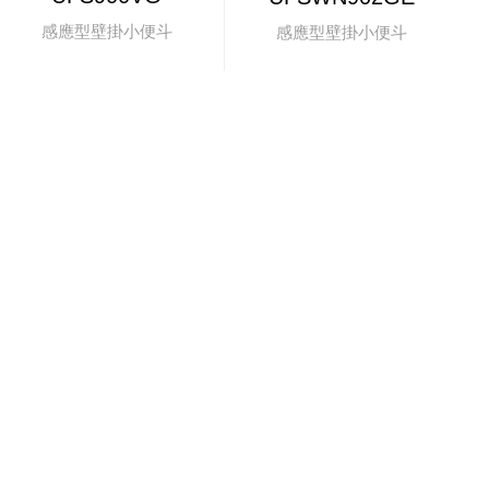
感應型壁掛小便斗
感應型壁掛小便斗