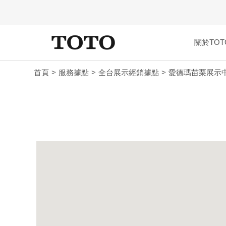
關於TOT
首頁
服務據點
全台展示經銷據點
愛德瑪苗栗展示