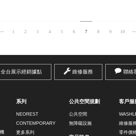
1
2
3
4
5
6
7
8
9
10
全台展示經銷據點
維修服務
聯絡
系列
公共空間規劃
客戶服
NEOREST
公共空間
WASH
CONTEMPORARY
無障礙設施
維修服
機
更多系列
零件價