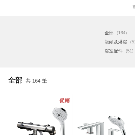
全部
(164)
龍頭及淋浴
(5
浴室配件
(51)
全部
共 164 筆