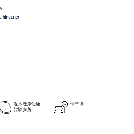
tw
hinet.net
溫水洗淨便座
停車場
體驗廁所