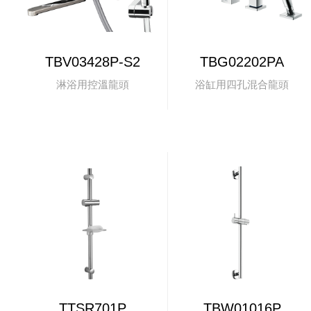
TBV03428P-S2
TBG02202PA
淋浴用控溫龍頭
浴缸用四孔混合龍頭
TTSR701P
TBW01016P