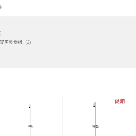
主
)
暖房乾燥機
(2)