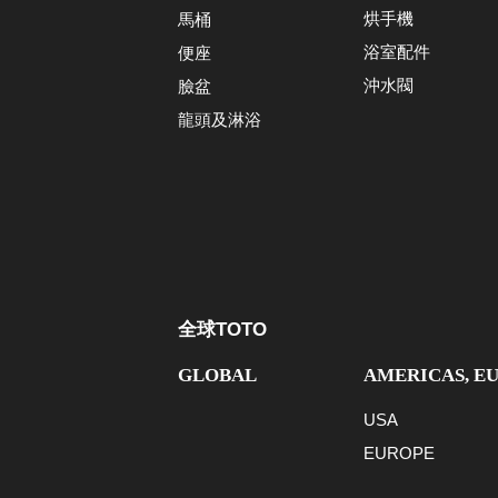
烘手機
馬桶
浴室配件
便座
沖水閥
臉盆
龍頭及淋浴
全球TOTO
GLOBAL
AMERICAS, E
USA
EUROPE