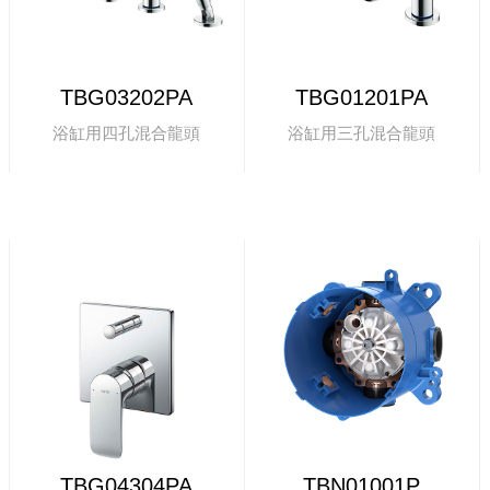
TBG03202PA
TBG01201PA
浴缸用四孔混合龍頭
浴缸用三孔混合龍頭
TBG04304PA
TBN01001P