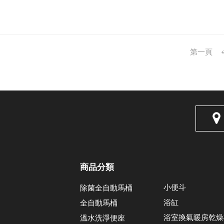
第一頁
商品分類
小便斗
除菌全自動馬桶
浴缸
全自動馬桶
浴室換氣暖房乾燥
溫水洗淨便座