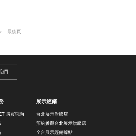
最後頁
我們
務
展示經銷
LET 購買諮詢
台北展示旗艦店
務
預約參觀台北展示旗艦店
格
全台展示經銷據點