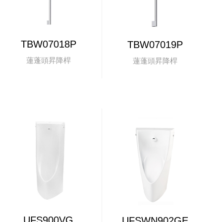
TBW07018P
TBW07019P
蓮蓬頭昇降桿
蓮蓬頭昇降桿
UFS900VG
UFSWN902GE