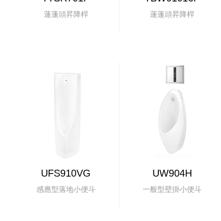
蓮蓬頭昇降桿
蓮蓬頭昇降桿
UFS910VG
UW904H
感應型落地小便斗
一般型壁掛小便斗