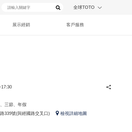
全球TOTO
展示經銷
客戶服務
17:30
、三節、年假
339號(與經國路交叉口)
檢視詳細地圖