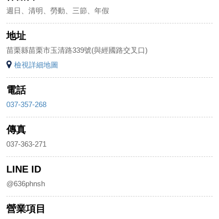
週日、清明、勞動、三節、年假
地址
苗栗縣苗栗市玉清路339號(與經國路交叉口)
檢視詳細地圖
電話
037-357-268
傳真
037-363-271
LINE ID
@636phnsh
營業項目