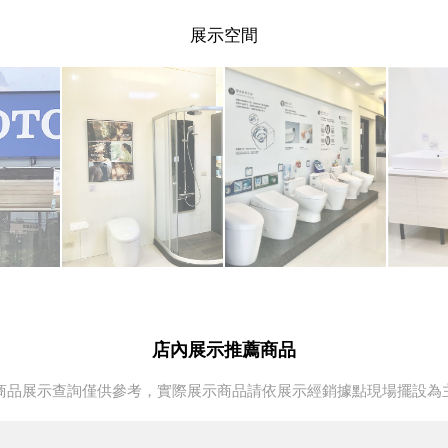
展示空間
店內展示推薦商品
商品展示查詢僅供參考，實際展示商品請依展示經銷據點現場擺設為