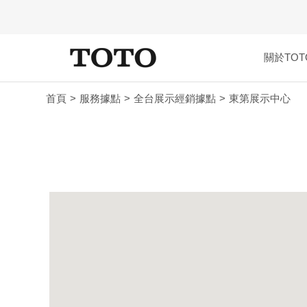
關於TOT
首頁
服務據點
全台展示經銷據點
東第展示中心