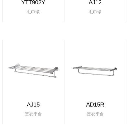
YTT902Y
AJ12
毛巾環
毛巾環
AJ15
AD15R
置衣平台
置衣平台