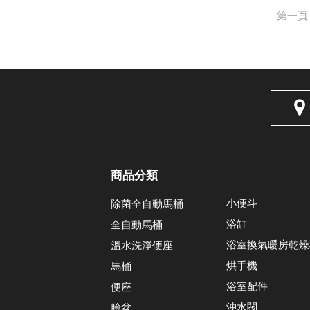
第一頁
商品分類
小便斗
除菌全自動馬桶
浴缸
全自動馬桶
浴室換氣暖房乾燥
溫水洗淨便座
烘手機
馬桶
浴室配件
便座
沖水閥
臉盆