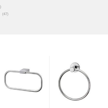
)
(47)