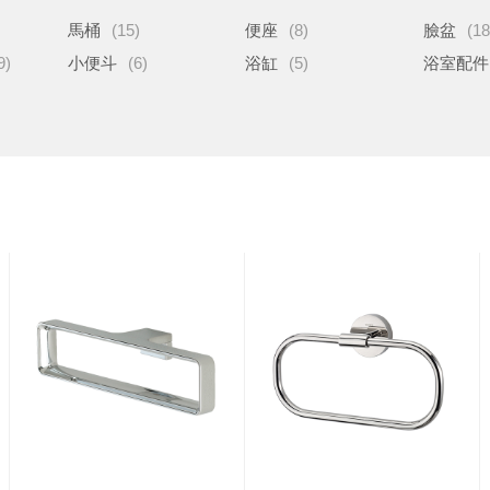
馬桶
(15)
便座
(8)
臉盆
(18
9)
小便斗
(6)
浴缸
(5)
浴室配件