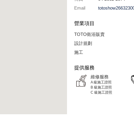
Email
totoshow2663230
營業項目
TOTO衛浴販賣
設計規劃
施工
提供服務
維修服務
A 級施工證照
B 級施工證照
C 級施工證照