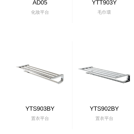
AD05
YTT903Y
化妝平台
毛巾環
YTS903BY
YTS902BY
置衣平台
置衣平台