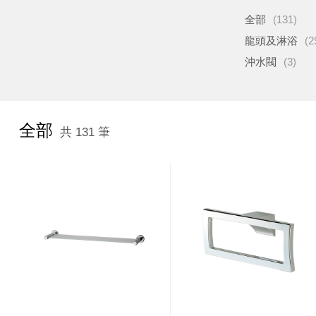
全部
(131)
龍頭及淋浴
(2
沖水閥
(3)
全部
共 131 筆