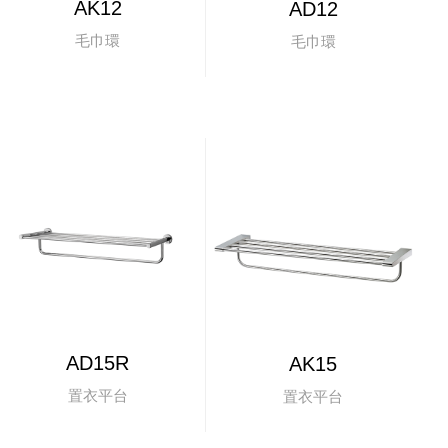
AK12
AD12
毛巾環
毛巾環
AD15R
AK15
置衣平台
置衣平台