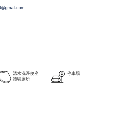
0@gmail.com
溫水洗淨便座
停車場
體驗廁所