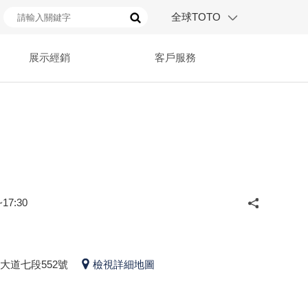
全球TOTO
展示經銷
客戶服務
17:30
大道七段552號
檢視詳細地圖