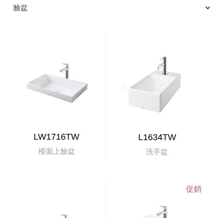
LW1716TW
L1634TW
檯面上臉盆
洗手盆