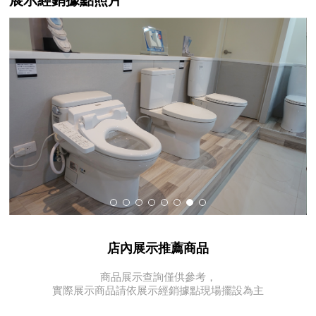
店內展示推薦商品
商品展示查詢僅供參考，
實際展示商品請依展示經銷據點現場擺設為主