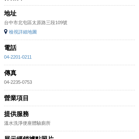
地址
台中市北屯區太原路三段109號
檢視詳細地圖
電話
04-2201-0211
傳真
04-2235-0753
營業項目
提供服務
溫水洗淨便座體驗廁所
展示經銷據點照片