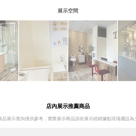
展示空間
店內展示推薦商品
商品展示查詢僅供參考，實際展示商品請依展示經銷據點現場擺設為