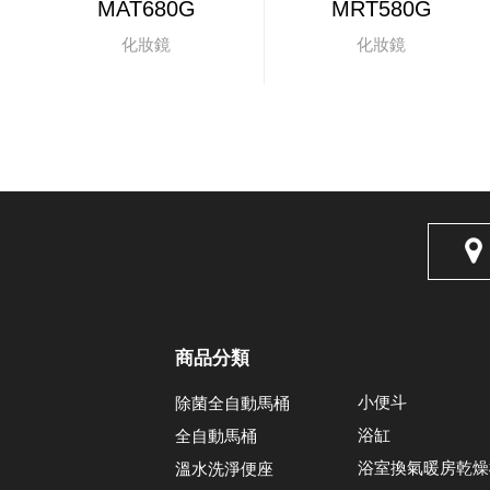
MAT680G
MRT580G
化妝鏡
化妝鏡
商品分類
小便斗
除菌全自動馬桶
浴缸
全自動馬桶
浴室換氣暖房乾燥
溫水洗淨便座