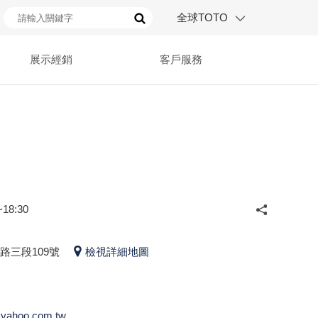
全球TOTO
展示經銷
客戶服務
18:30
路三段109號
檢視詳細地圖
yahoo.com.tw