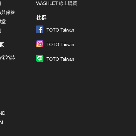
題
WASHLET 線上購買
修與保養
社群
學堂
TOTO Taiwan
例
源
TOTO Taiwan
格衛浴誌
TOTO Taiwan
ND
AM