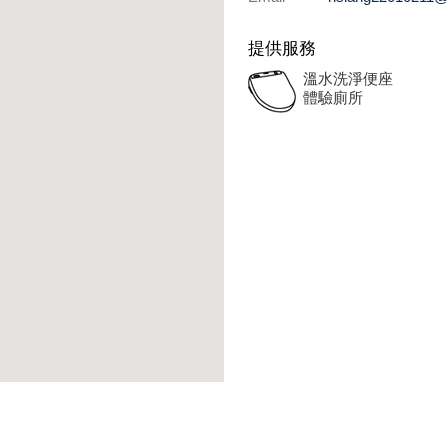
提供服務
溫水洗淨便座
體驗廁所