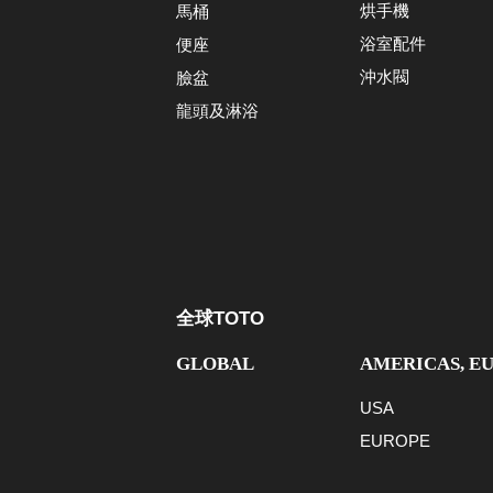
烘手機
馬桶
浴室配件
便座
沖水閥
臉盆
龍頭及淋浴
全球TOTO
GLOBAL
AMERICAS, E
USA
EUROPE