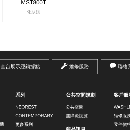
MST800T
化妝鏡
全台展示經銷據點
維修服務
聯絡
系列
公共空間規劃
客戶服
NEOREST
公共空間
WASH
CONTEMPORARY
無障礙設施
維修服
機
更多系列
零件價
商品訊息