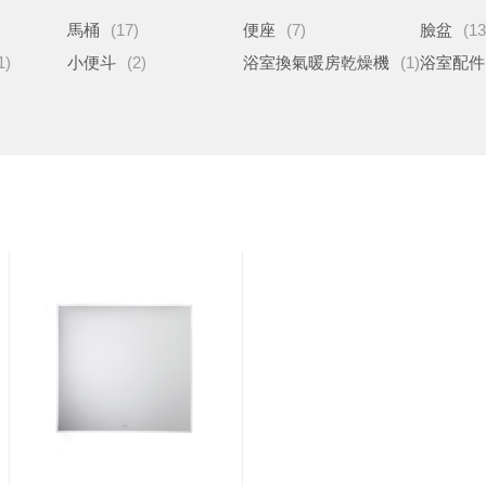
馬桶
(17)
便座
(7)
臉盆
(13
1)
小便斗
(2)
浴室換氣暖房乾燥機
(1)
浴室配件