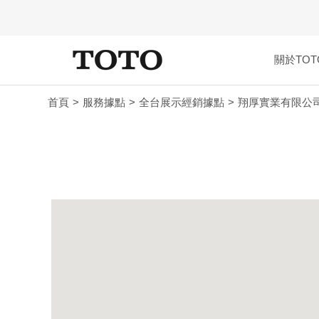
關於TOT
首頁
服務據點
全台展示經銷據點
翔厚實業有限公