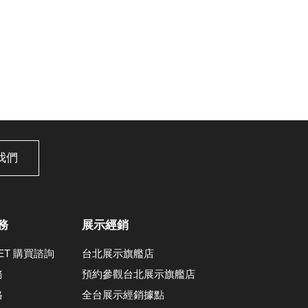
我們
務
展示經銷
LET 購買諮詢
台北展示旗艦店
務
預約參觀台北展示旗艦店
格
全台展示經銷據點