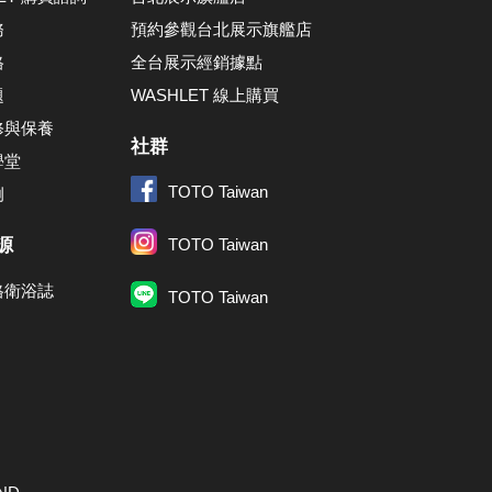
務
預約參觀台北展示旗艦店
格
全台展示經銷據點
題
WASHLET 線上購買
修與保養
社群
學堂
TOTO Taiwan
例
源
TOTO Taiwan
格衛浴誌
TOTO Taiwan