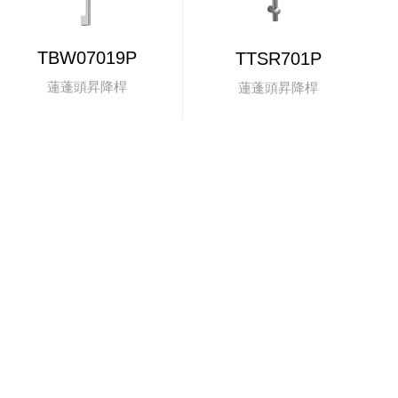
TBW07019P
TTSR701P
蓮蓬頭昇降桿
蓮蓬頭昇降桿