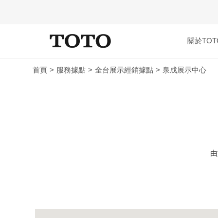
關於TOT
首頁
服務據點
全台展示經銷據點
泉成展示中心
由