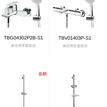
TBG04302P2B-S1
TBV01403P-S1
淋浴用單槍龍頭
淋浴用控溫龍頭