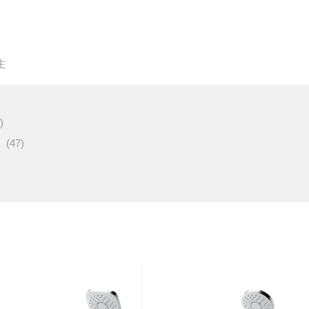
主
)
(47)