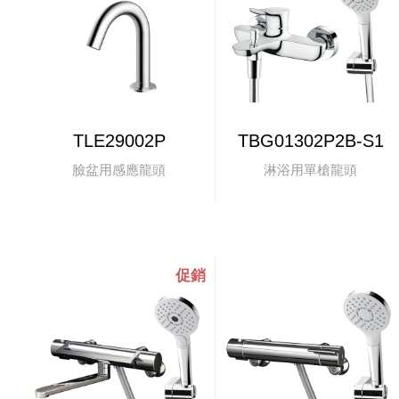
TLE29002P
TBG01302P2B-S1
臉盆用感應龍頭
淋浴用單槍龍頭