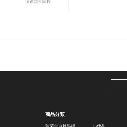
蓮蓬頭昇降桿
商品分類
小便斗
除菌全自動馬桶