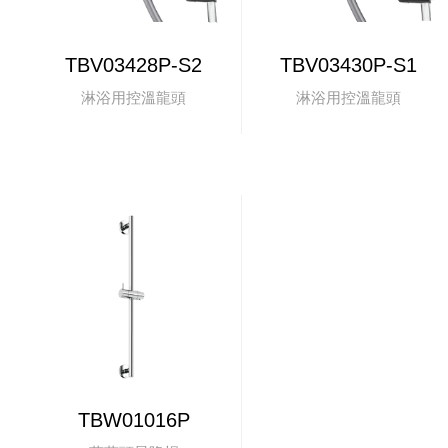
TBV03428P-S2
TBV03430P-S1
淋浴用控溫龍頭
淋浴用控溫龍頭
TBW01016P