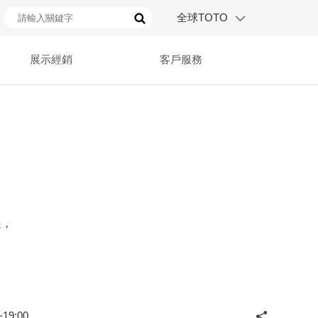
全球TOTO
展示經銷
客戶服務
遷，
19:00