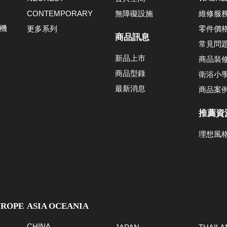
CONTEMPORARY
無障礙設施
維修服
機
更多系列
零件價
商品訊息
常見問
新品上市
商品裝
商品型錄
衛浴小
最新消息
商品案
推薦資
理想風
UROPE
ASIA OCEANIA
CHINA