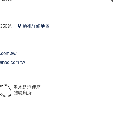
56號
檢視詳細地圖
o.com.tw/
ahoo.com.tw
溫水洗淨便座
體驗廁所