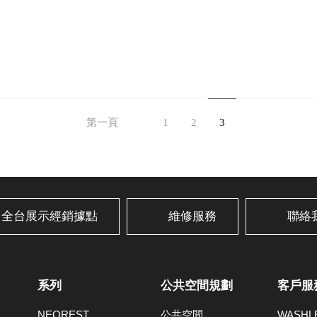
第一頁
1
2
3
全台展示經銷據點
維修服務
聯絡
系列
公共空間規劃
客戶服
NEOREST
公共空間
WASH