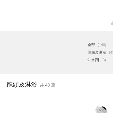
全部
(146)
龍頭及淋浴
(4
沖水閥
(3)
龍頭及淋浴
共 43 筆