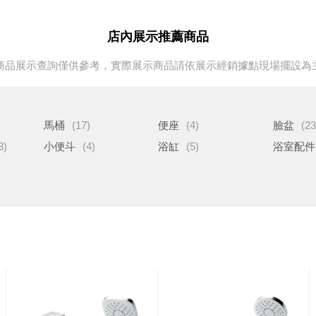
店內展示推薦商品
商品展示查詢僅供參考，實際展示商品請依展示經銷據點現場擺設為
馬桶
(17)
便座
(4)
臉盆
(23
3)
小便斗
(4)
浴缸
(5)
浴室配件