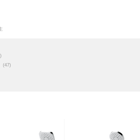
主
)
(47)