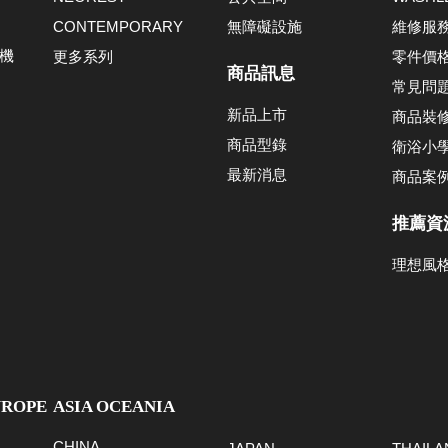
CONTEMPORARY
無障礙設施
維修服
機
更多系列
零件價
商品訊息
常見問
新品上市
商品裝
商品型錄
衛浴小
最新消息
商品案
推薦資
理想風
UROPE
ASIA OCEANIA
CHINA