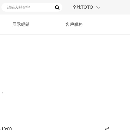
全球TOTO
展示經銷
客戶服務
遷，
19:00