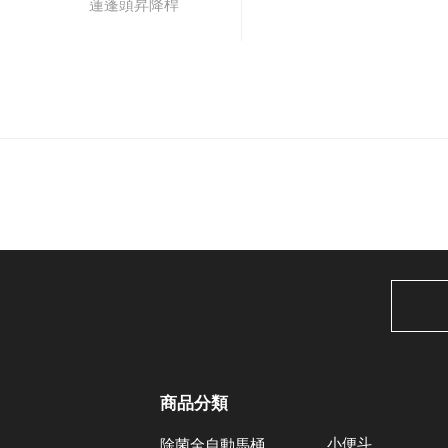
蓮蓬頭昇降桿
商品分類
小便斗
除菌全自動馬桶