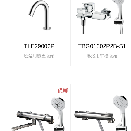
TLE29002P
TBG01302P2B-S1
臉盆用感應龍頭
淋浴用單槍龍頭