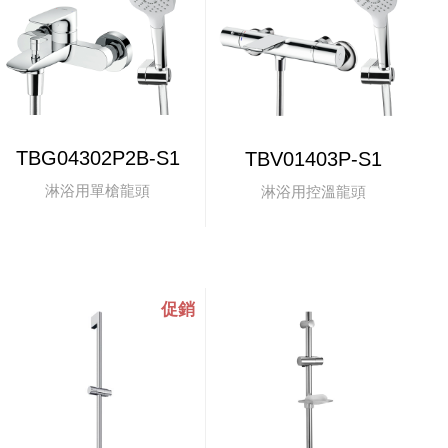
TBG04302P2B-S1
TBV01403P-S1
淋浴用單槍龍頭
淋浴用控溫龍頭