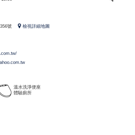
56號
檢視詳細地圖
o.com.tw/
ahoo.com.tw
溫水洗淨便座
體驗廁所