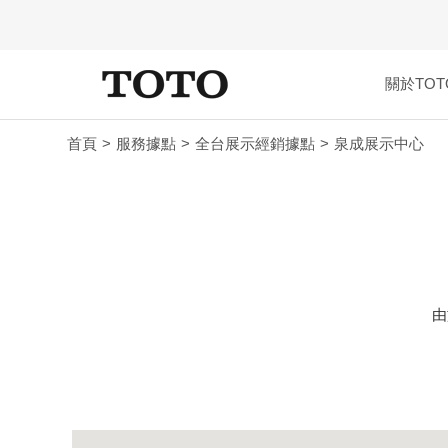
關於TOT
首頁
服務據點
全台展示經銷據點
泉成展示中心
由