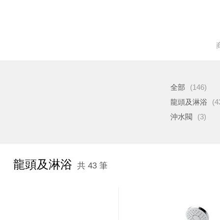
全部
(146)
龍頭及淋浴
(4
沖水閥
(3)
龍頭及淋浴
共 43 筆