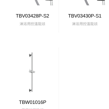
TBV03428P-S2
TBV03430P-S1
淋浴用控溫龍頭
淋浴用控溫龍頭
TBW01016P