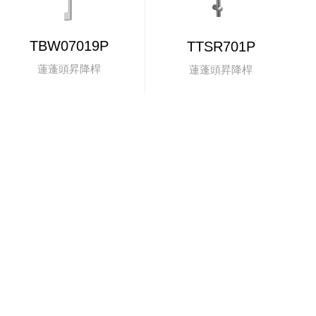
TBW07019P
TTSR701P
蓮蓬頭昇降桿
蓮蓬頭昇降桿