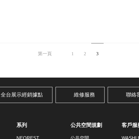
第一頁
1
2
3
全台展示經銷據點
維修服務
聯絡
系列
公共空間規劃
客戶服
NEOREST
公共空間
WASH