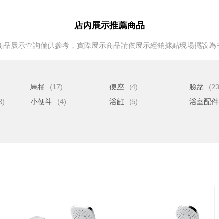
店內展示推薦商品
商品展示查詢僅供參考，實際展示商品請依展示經銷據點現場擺設為
馬桶
(17)
便座
(4)
臉盆
(23
3)
小便斗
(4)
浴缸
(5)
浴室配件