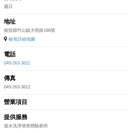
週日
地址
南投縣竹山鎮大明路186號
檢視詳細地圖
電話
049-263-3611
傳真
049-263-3612
營業項目
提供服務
溫水洗淨便座體驗廁所