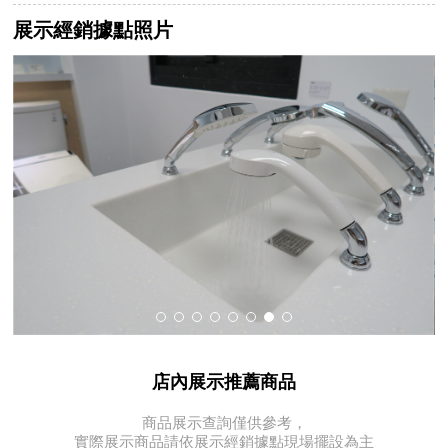
展示經銷據點照片
店內展示推薦商品
商品展示查詢僅供參考，
實際展示商品請依展示經銷據點現場擺設為主