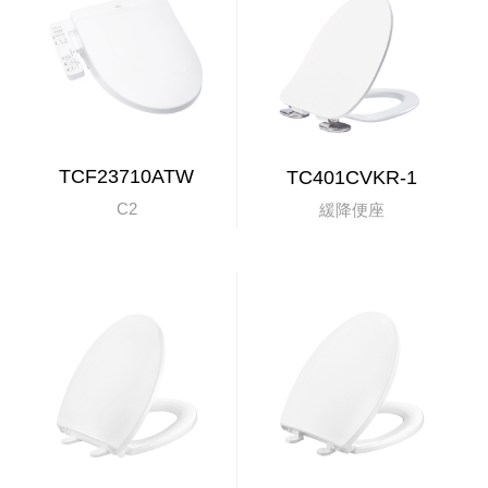
TCF23710ATW
TC401CVKR-1
C2
緩降便座