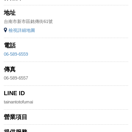
地址
台南市新市區銘傳街61號
檢視詳細地圖
電話
06-589-6559
傳真
06-589-6557
LINE ID
tainantotofumai
營業項目
提供服務