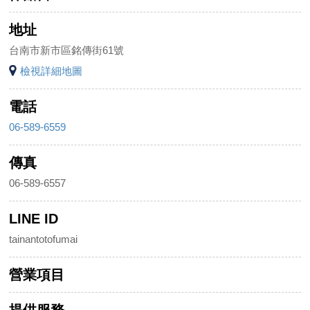
地址
台南市新市區銘傳街61號
檢視詳細地圖
電話
06-589-6559
傳真
06-589-6557
LINE ID
tainantotofumai
營業項目
提供服務