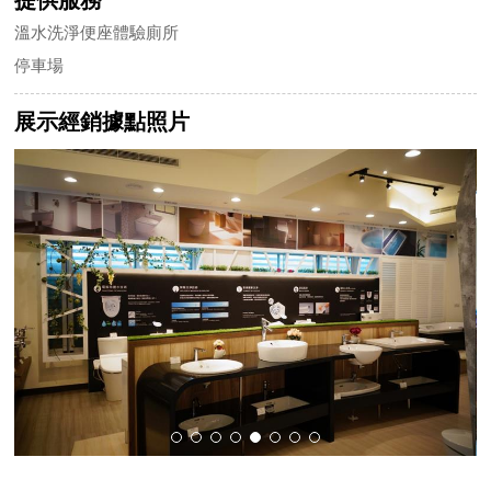
溫水洗淨便座體驗廁所
停車場
展示經銷據點照片