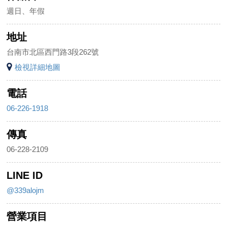
週日、年假
地址
台南市北區西門路3段262號
檢視詳細地圖
電話
06-226-1918
傳真
06-228-2109
LINE ID
@339alojm
營業項目