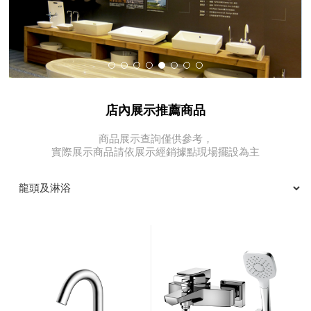
店內展示推薦商品
商品展示查詢僅供參考，
實際展示商品請依展示經銷據點現場擺設為主