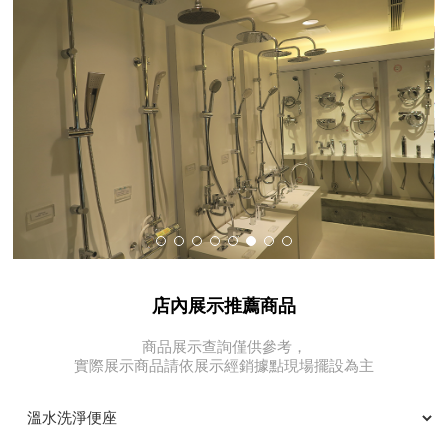
店內展示推薦商品
商品展示查詢僅供參考，
實際展示商品請依展示經銷據點現場擺設為主