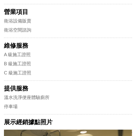
營業項目
衛浴設備販賣
衛浴空間諮詢
維修服務
A 級施工證照
B 級施工證照
C 級施工證照
提供服務
溫水洗淨便座體驗廁所
停車場
展示經銷據點照片