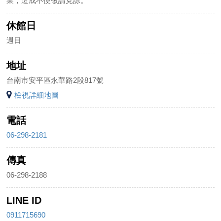
業，造成不便敬請見諒。
休館日
週日
地址
台南市安平區永華路2段817號
檢視詳細地圖
電話
06-298-2181
傳真
06-298-2188
LINE ID
0911715690