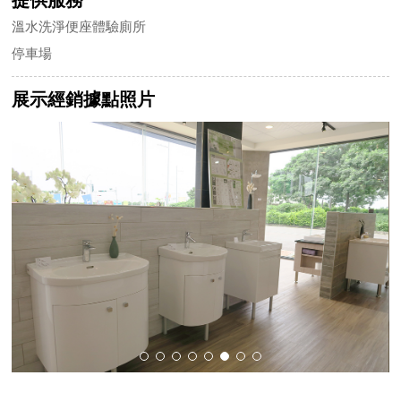
溫水洗淨便座體驗廁所
停車場
展示經銷據點照片