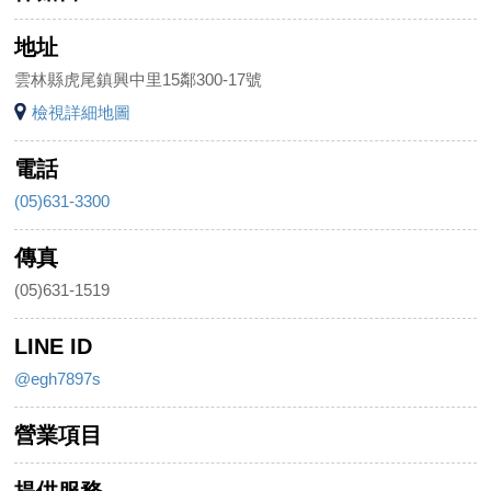
地址
雲林縣虎尾鎮興中里15鄰300-17號
檢視詳細地圖
電話
(05)631-3300
傳真
(05)631-1519
LINE ID
@egh7897s
營業項目
提供服務