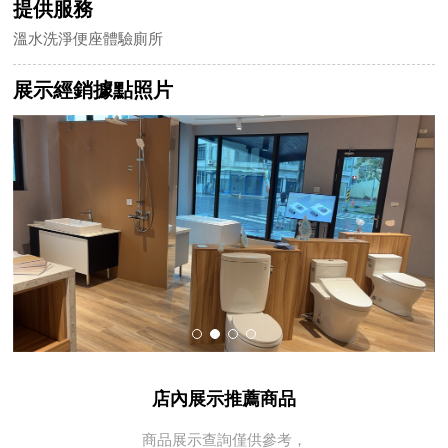
提供服務
溫水洗淨便座體驗廁所
展示經銷據點照片
店內展示推薦商品
商品展示查詢僅供參考，