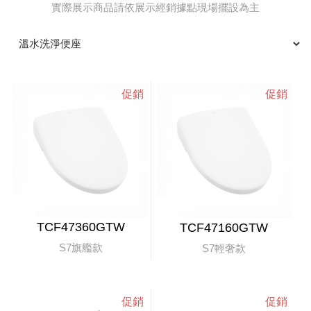
實際展示商品請依展示經銷據點現場擺設為主
TCF47360GTW
TCF47160GTW
S7旗艦款
S7輕奢款