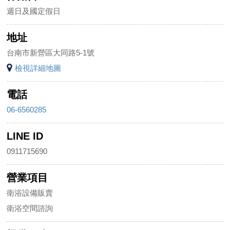
週日及國定假日
地址
台南市新營區大同路5-1號
檢視詳細地圖
電話
06-6560285
LINE ID
0911715690
營業項目
衛浴設備販賣
衛浴空間諮詢