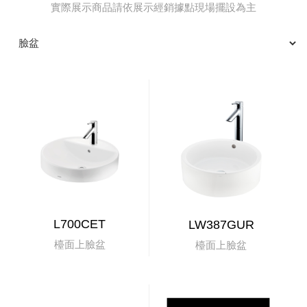
實際展示商品請依展示經銷據點現場擺設為主
L700CET
LW387GUR
檯面上臉盆
檯面上臉盆