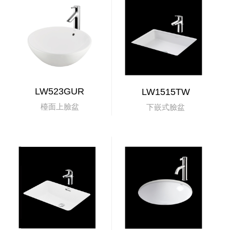
LW523GUR
LW1515TW
檯面上臉盆
下嵌式臉盆