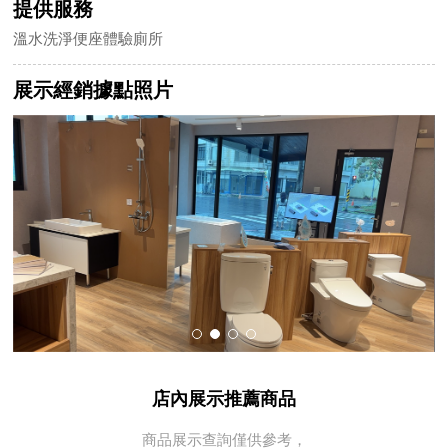
提供服務
溫水洗淨便座體驗廁所
展示經銷據點照片
店內展示推薦商品
商品展示查詢僅供參考，