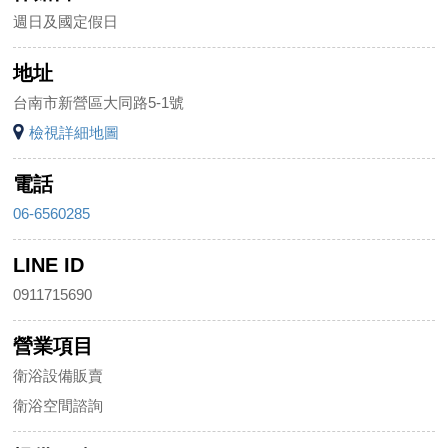
週日及國定假日
地址
台南市新營區大同路5-1號
檢視詳細地圖
電話
06-6560285
LINE ID
0911715690
營業項目
衛浴設備販賣
衛浴空間諮詢