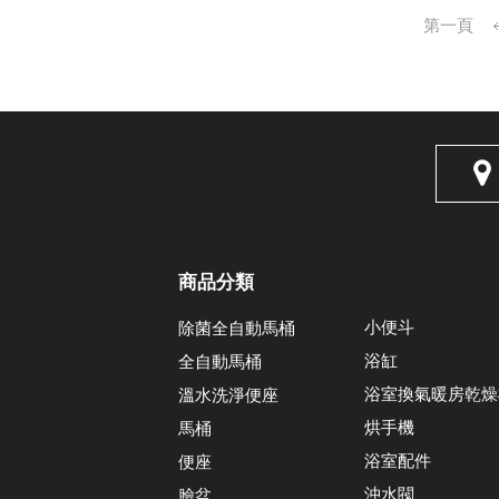
第一頁
商品分類
小便斗
除菌全自動馬桶
浴缸
全自動馬桶
浴室換氣暖房乾燥
溫水洗淨便座
烘手機
馬桶
浴室配件
便座
沖水閥
臉盆