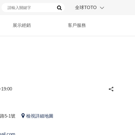
全球TOTO
展示經銷
客戶服務
19:00
5-1號
檢視詳細地圖
ail.com