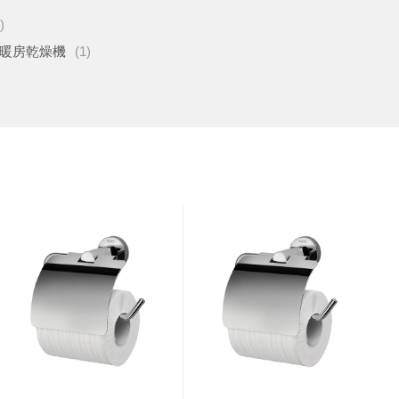
)
暖房乾燥機
(1)