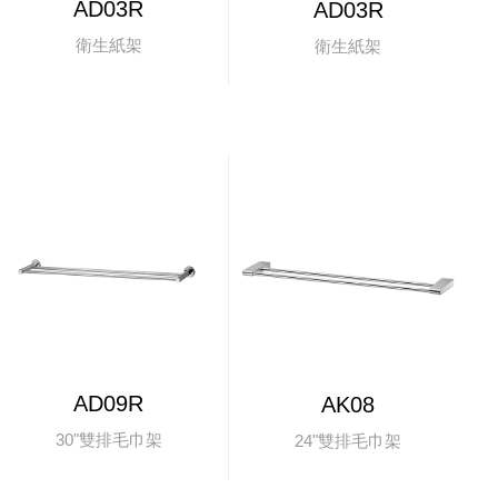
AD03R
AD03R
衛生紙架
衛生紙架
AD09R
AK08
30"雙排毛巾架
24"雙排毛巾架