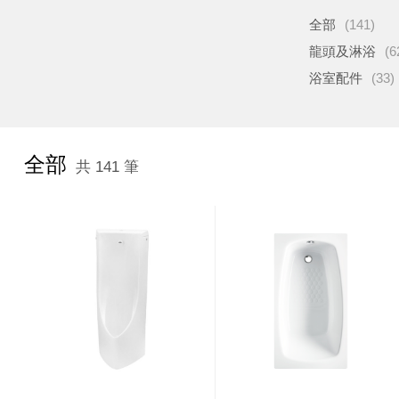
全部
(141)
龍頭及淋浴
(6
浴室配件
(33)
全部
共 141 筆