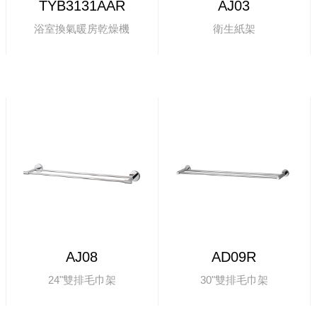
TYB3131AAR
AJ03
浴室換氣暖房乾燥機
衛生紙架
AJ08
AD09R
24"雙排毛巾架
30"雙排毛巾架