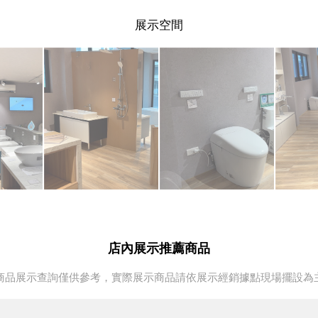
展示空間
店內展示推薦商品
商品展示查詢僅供參考，實際展示商品請依展示經銷據點現場擺設為