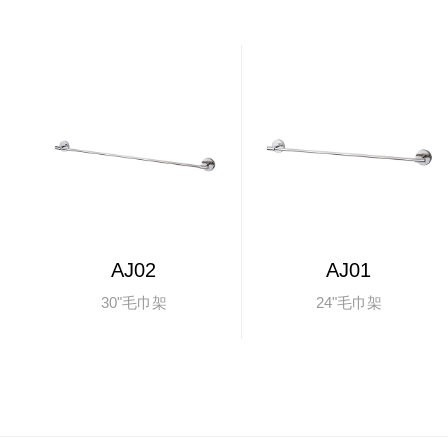
AJ02
AJ01
30"毛巾架
24"毛巾架