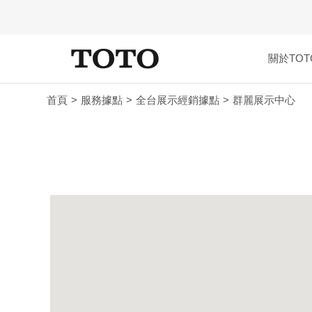
關於TOT
首頁
服務據點
全台展示經銷據點
群麗展示中心