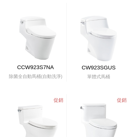
CCW923S7NA
CW923SGUS
除菌全自動馬桶(自動洗淨)
單體式馬桶