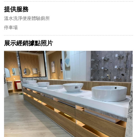
提供服務
溫水洗淨便座體驗廁所
停車場
展示經銷據點照片