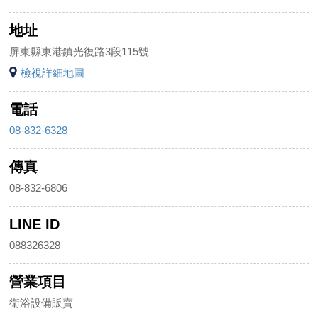
地址
屏東縣東港鎮光復路3段115號
檢視詳細地圖
電話
08-832-6328
傳真
08-832-6806
LINE ID
088326328
營業項目
衛浴設備販賣