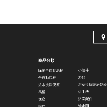
商品分類
小便斗
除菌全自動馬桶
浴缸
全自動馬桶
浴室換氣暖房乾燥
溫水洗淨便座
烘手機
馬桶
浴室配件
便座
沖水閥
臉盆