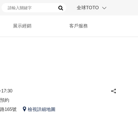
全球TOTO
展示經銷
客戶服務
17:30
預約
路165號
檢視詳細地圖