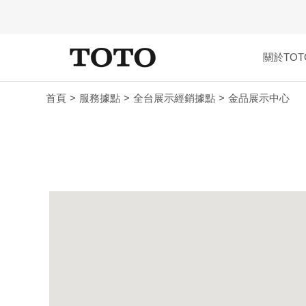
關於TOT
首頁
服務據點
全台展示經銷據點
金品展示中心