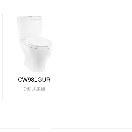
CW981GUR
分離式馬桶