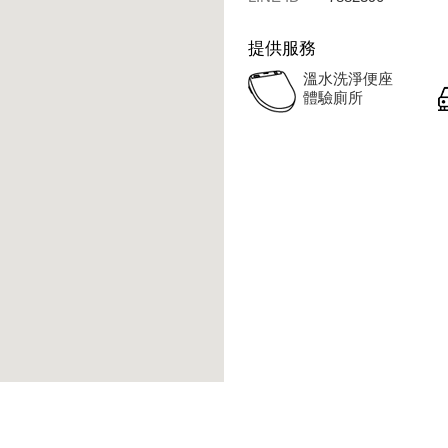
提供服務
溫水洗淨便座
體驗廁所