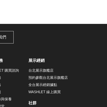
我們
務
展示經銷
LET 購買諮詢
台北展示旗艦店
務
預約參觀台北展示旗艦店
格
全台展示經銷據點
題
WASHLET 線上購買
修與保養
社群
學堂