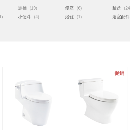
馬桶
(19)
便座
(6)
臉盆
(24
1)
小便斗
(4)
浴缸
(1)
浴室配件