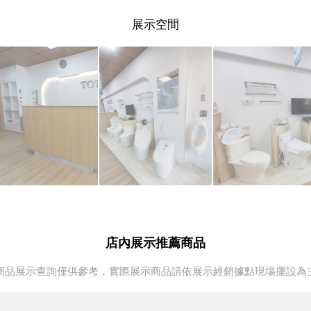
展示空間
店內展示推薦商品
商品展示查詢僅供參考，實際展示商品請依展示經銷據點現場擺設為