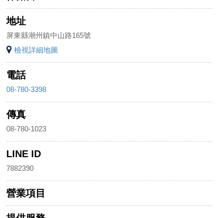
地址
屏東縣潮州鎮中山路165號
檢視詳細地圖
電話
08-780-3398
傳真
08-780-1023
LINE ID
7882390
營業項目
提供服務