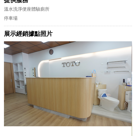
溫水洗淨便座體驗廁所
停車場
展示經銷據點照片