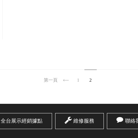
第一頁
1
2
全台展示經銷據點
維修服務
聯絡