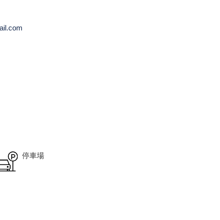
il.com
停車場