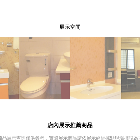
展示空間
店內展示推薦商品
商品展示查詢僅供參考，實際展示商品請依展示經銷據點現場擺設為