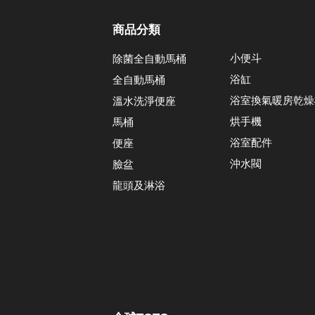
商品分類
小便斗
除菌全自動馬桶
浴缸
全自動馬桶
浴室換氣暖房乾燥
溫水洗淨便座
烘手機
馬桶
浴室配件
便座
沖水閥
臉盆
龍頭及淋浴