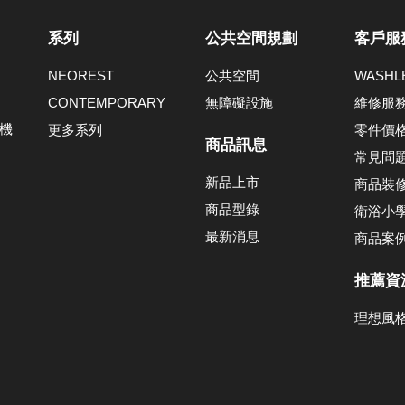
系列
公共空間規劃
客戶服
NEOREST
公共空間
WASH
CONTEMPORARY
無障礙設施
維修服
機
更多系列
零件價
商品訊息
常見問
新品上市
商品裝
商品型錄
衛浴小
最新消息
商品案
推薦資
理想風