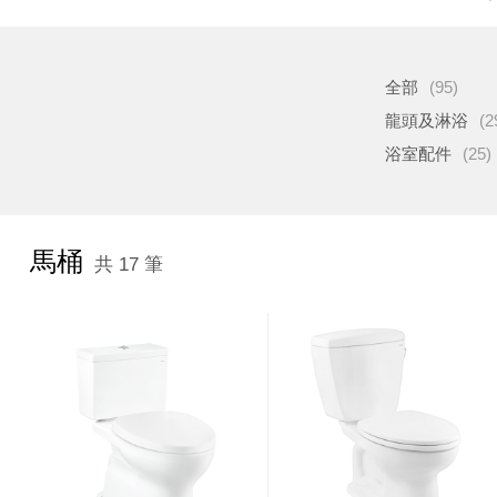
全部
(95)
龍頭及淋浴
(2
浴室配件
(25)
馬桶
共 17 筆