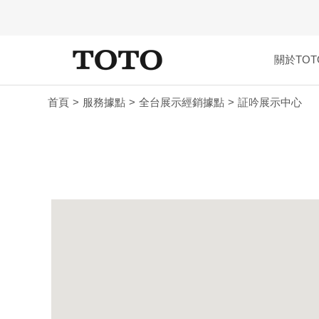
關於TOT
首頁
服務據點
全台展示經銷據點
証吟展示中心