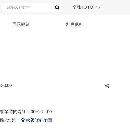
全球TOTO
展示經銷
客戶服務
20:00
業時間為10：00~16：00
路221號
檢視詳細地圖