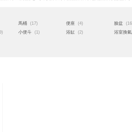
馬桶
(17)
便座
(4)
臉盆
(16
9)
小便斗
(1)
浴缸
(2)
浴室換氣