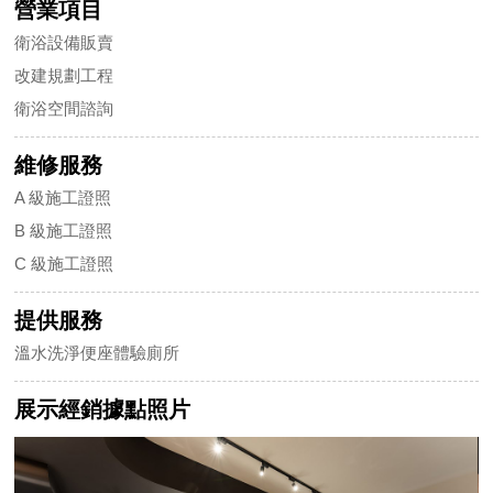
營業項目
衛浴設備販賣
改建規劃工程
衛浴空間諮詢
維修服務
A 級施工證照
B 級施工證照
C 級施工證照
提供服務
溫水洗淨便座體驗廁所
展示經銷據點照片