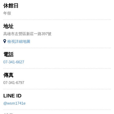
休館日
年假
地址
高雄市左營區新莊一路397號
檢視詳細地圖
電話
07-341-6627
傳真
07-341-6797
LINE ID
@wsm1741e