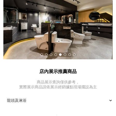
店內展示推薦商品
商品展示查詢僅供參考，
實際展示商品請依展示經銷據點現場擺設為主