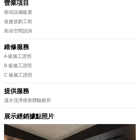
營業項目
衛浴設備販賣
改建規劃工程
衛浴空間諮詢
維修服務
A 級施工證照
B 級施工證照
C 級施工證照
提供服務
溫水洗淨便座體驗廁所
展示經銷據點照片