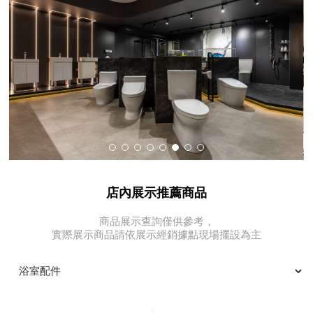
店內展示推薦商品
商品展示查詢僅供參考，
實際展示商品請依展示經銷據點現場擺設為主