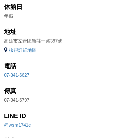
休館日
年假
地址
高雄市左營區新莊一路397號
檢視詳細地圖
電話
07-341-6627
傳真
07-341-6797
LINE ID
@wsm1741e