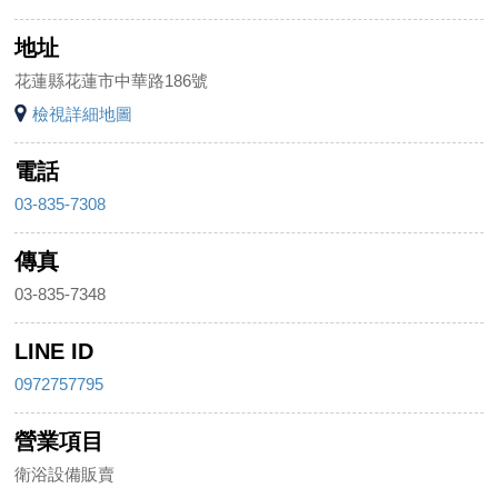
地址
花蓮縣花蓮市中華路186號
檢視詳細地圖
電話
03-835-7308
傳真
03-835-7348
LINE ID
0972757795
營業項目
衛浴設備販賣