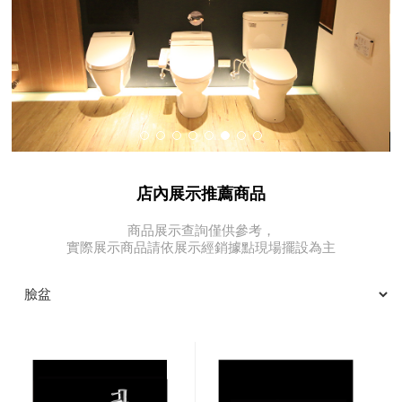
店內展示推薦商品
商品展示查詢僅供參考，
實際展示商品請依展示經銷據點現場擺設為主