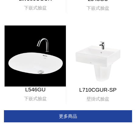
下嵌式臉盆
下嵌式臉盆
L546GU
L710CGUR-SP
下嵌式臉盆
壁掛式臉盆
更多商品