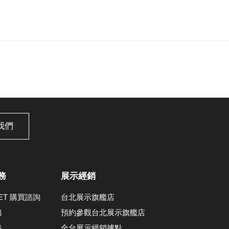
我們
務
展示經銷
LET 購買諮詢
台北展示旗艦店
務
預約參觀台北展示旗艦店
格
全台展示經銷據點