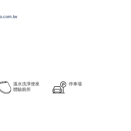
o.com.tw
溫水洗淨便座
停車場
體驗廁所