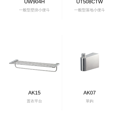
UW904H
UT508CTW
一般型壁掛小便斗
一般型落地小便斗
AK15
AK07
置衣平台
單鉤