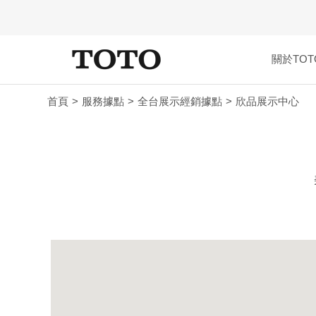
關於TOT
首頁
服務據點
全台展示經銷據點
欣品展示中心