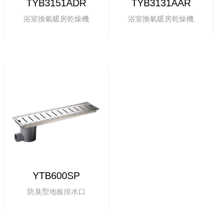
TYB3151ADR
TYB3131AAR
浴室換氣暖房乾燥機
浴室換氣暖房乾燥機
YTB600SP
防臭型地板排水口