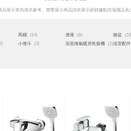
商品展示查詢僅供參考，實際展示商品請依展示經銷據點現場擺設為
馬桶
(14)
便座
(6)
臉盆
(18
2)
小便斗
(3)
浴室換氣暖房乾燥機
(2)
浴室配件