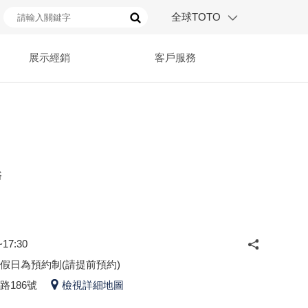
全球TOTO
展示經銷
客戶服務
浴
17:30
假日為預約制(請提前預約)
路186號
檢視詳細地圖