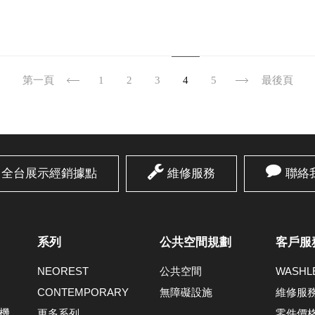
第一頁
1
2
3
4
5
最後頁
全台展示經銷據點
維修服務
聯絡
系列
公共空間規劃
客戶服
NEOREST
公共空間
WASH
CONTEMPORARY
無障礙設施
維修服
機
更多系列
零件價