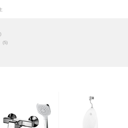
主
)
(5)