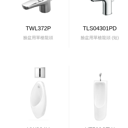
TWL372P
TLS04301PD
臉盆用單槍龍頭
臉盆用單槍龍頭 (短)