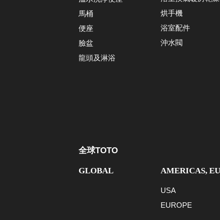
烘手機
馬桶
浴室配件
便座
沖水閥
臉盆
龍頭及淋浴
全球TOTO
GLOBAL
AMERICAS, E
USA
EUROPE