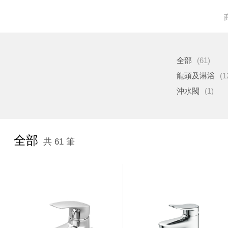
全部
(61)
龍頭及淋浴
(1
沖水閥
(1)
全部
共 61 筆