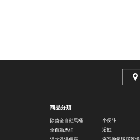
商品分類
小便斗
除菌全自動馬桶
浴缸
全自動馬桶
浴室換氣暖房乾燥
溫水洗淨便座