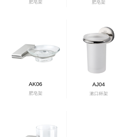
肥皂架
肥皂架
AK06
AJ04
肥皂架
漱口杯架