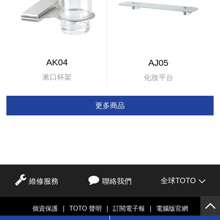
AK04
AJ05
漱口杯架
化妝平台
更多商品
全球TOTO
維修服務
聯絡我們
個資保護
|
TOTO 聲明
|
訂閱電子報
|
電腦版官網