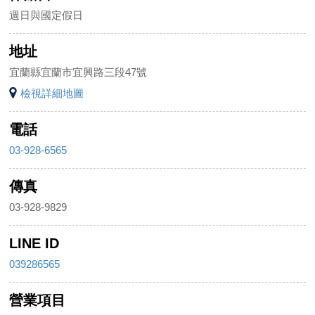
週日與國定假日
地址
宜蘭縣宜蘭市宜興路三段47號
檢視詳細地圖
電話
03-928-6565
傳真
03-928-9829
LINE ID
039286565
營業項目