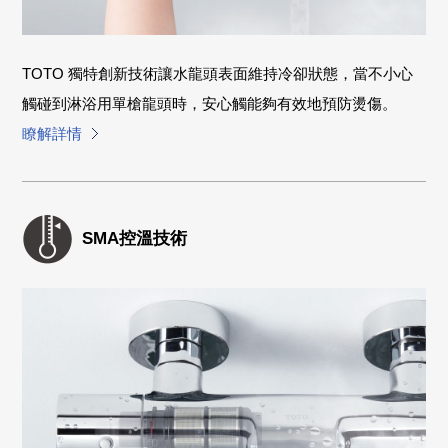
TOTO 獨特創新技術讓水龍頭表面維持冷卻狀態，當不小心
觸碰到淋浴用單槍龍頭時，安心觸能夠有效地預防燙傷。
瞭解詳情
SMA控溫技術