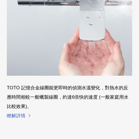
TOTO 記憶合金線圈能更即時的偵測水溫變化，對熱水的反
應時間相較一般蠟製線圈，約達6倍快的速度 (一般家庭用水
比較效果)。
瞭解詳情