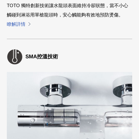
TOTO 獨特創新技術讓水龍頭表面維持冷卻狀態，當不小心
觸碰到淋浴用單槍龍頭時，安心觸能夠有效地預防燙傷。
瞭解詳情
SMA控溫技術