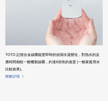
TOTO 記憶合金線圈能更即時的偵測水溫變化，對熱水的反
應時間相較一般蠟製線圈，約達6倍快的速度 (一般家庭用水
比較效果)。
瞭解詳情