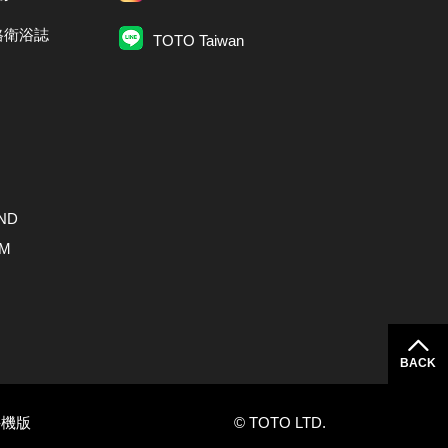
格衛浴誌
TOTO Taiwan
ND
AM
BACK
手機版
© TOTO LTD.