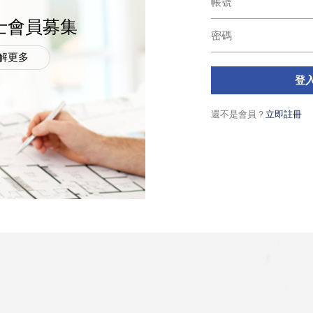
士會員募集
解更多
登
還不是會員？
立即註冊