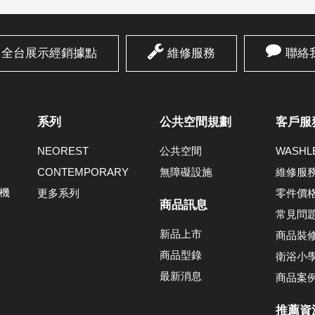
全台展示經銷據點
維修服務
聯絡
系列
公共空間規劃
客戶服
NEOREST
公共空間
WASH
CONTEMPORARY
無障礙設施
維修服
機
更多系列
零件價
商品訊息
常見問
新品上市
商品裝
商品型錄
衛浴小
最新消息
商品案
推薦資