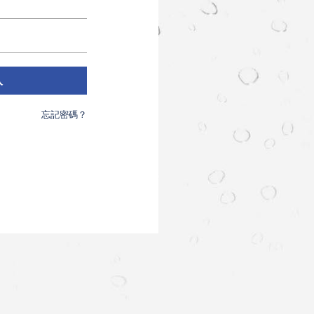
入
忘記密碼？