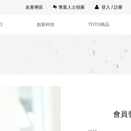
友善專區
專業人士招募
登入
/
註冊
O
創新科技
TOTO商品
會員