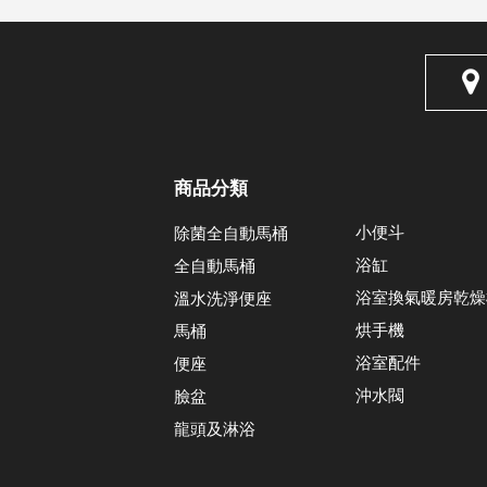
商品分類
小便斗
除菌全自動馬桶
浴缸
全自動馬桶
浴室換氣暖房乾燥
溫水洗淨便座
烘手機
馬桶
浴室配件
便座
沖水閥
臉盆
龍頭及淋浴