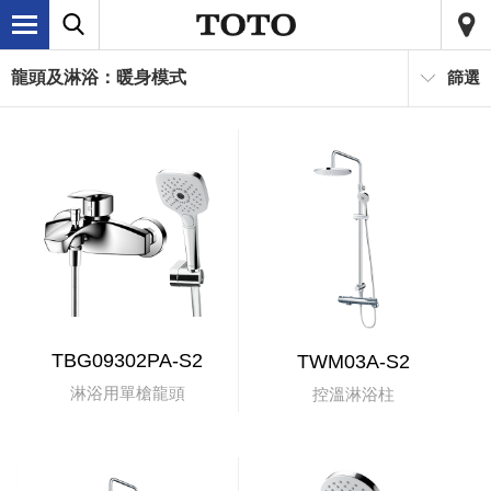
龍頭及淋浴：暖身模式
篩選
TBG09302PA-S2
TWM03A-S2
淋浴用單槍龍頭
控溫淋浴柱