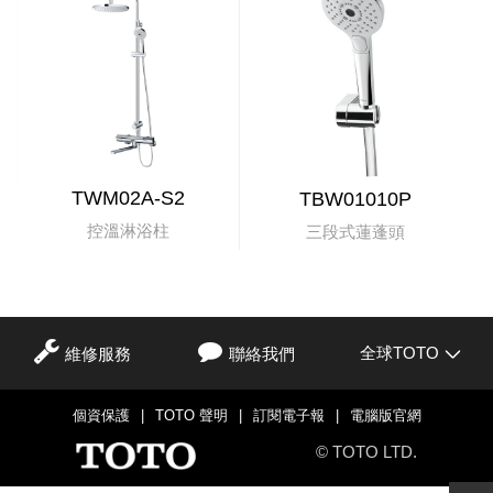
TWM02A-S2
TBW01010P
控溫淋浴柱
三段式蓮蓬頭
全球TOTO
維修服務
聯絡我們
個資保護
|
TOTO 聲明
|
訂閱電子報
|
電腦版官網
© TOTO LTD.