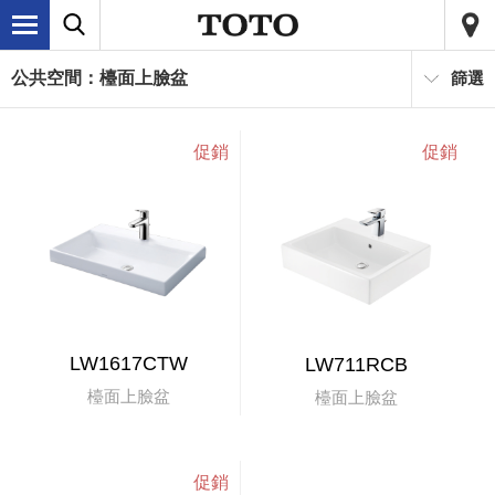
公共空間：檯面上臉盆
篩選
LW1617CTW
LW711RCB
檯面上臉盆
檯面上臉盆