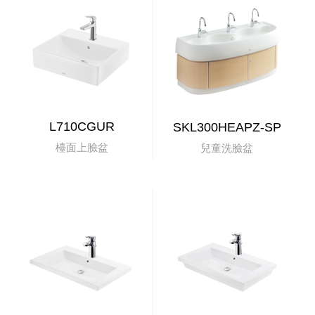
L710CGUR
SKL300HEAPZ-SP
檯面上臉盆
兒童洗臉盆