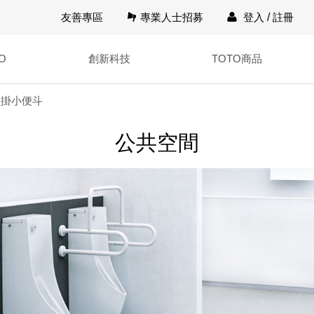
友善專區
專業人士招募
登入
/
註冊
O
創新科技
TOTO商品
壁掛小便斗
公共空間