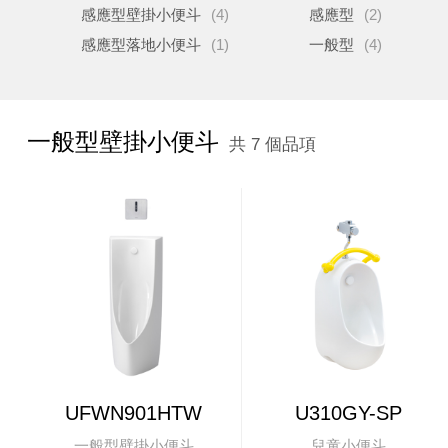
感應型壁掛小便斗
(4)
感應型
(2)
感應型落地小便斗
(1)
一般型
(4)
一般型壁掛小便斗
共 7 個品項
UFWN901HTW
U310GY-SP
一般型壁掛小便斗
兒童小便斗