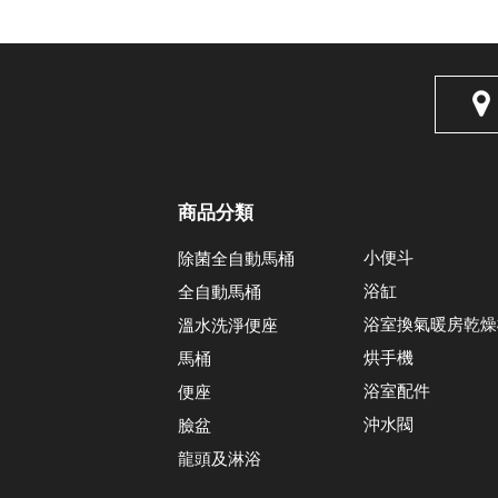
商品分類
小便斗
除菌全自動馬桶
浴缸
全自動馬桶
浴室換氣暖房乾燥
溫水洗淨便座
烘手機
馬桶
浴室配件
便座
沖水閥
臉盆
龍頭及淋浴