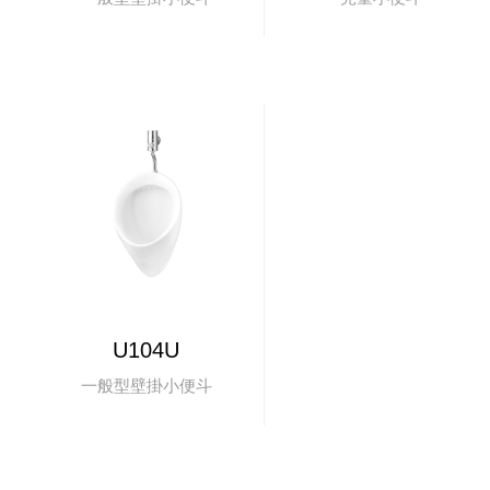
U104U
一般型壁掛小便斗