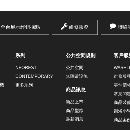
全台展示經銷據點
維修服務
聯絡
系列
公共空間規劃
客戶服
NEOREST
公共空間
WASH
CONTEMPORARY
無障礙設施
維修服
機
更多系列
零件價
商品訊息
常見問
新品上市
商品裝
商品型錄
衛浴小
最新消息
商品案