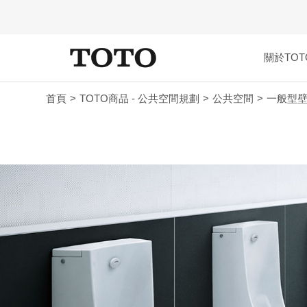
關於TOT
首頁
TOTO商品 - 公共空間規劃
公共空間
一般型