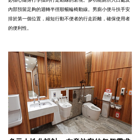
內部預留足夠的迴轉半徑順暢輪椅動線。男廁小便斗扶手安
排於第一個位置，縮短行動不便者的行走距離，確保使用者
的便利性。