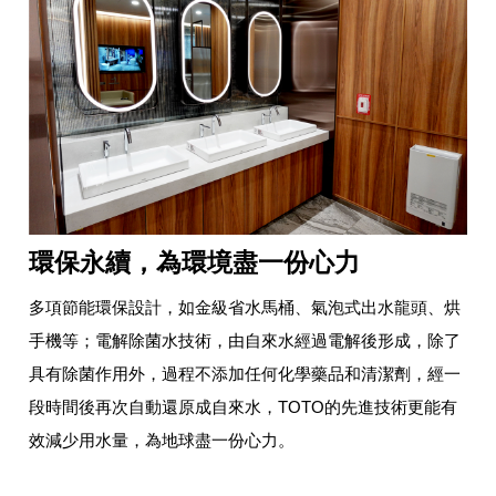
環保永續，為環境盡一份心力
多項節能環保設計，如金級省水馬桶、氣泡式出水龍頭、烘
手機等；電解除菌水技術，由自來水經過電解後形成，除了
具有除菌作用外，過程不添加任何化學藥品和清潔劑，經一
段時間後再次自動還原成自來水，TOTO的先進技術更能有
效減少用水量，為地球盡一份心力。