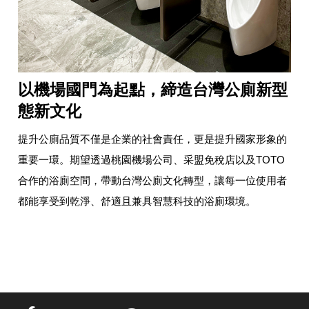
以機場國門為起點，締造台灣公廁新型
態新文化
提升公廁品質不僅是企業的社會責任，更是提升國家形象的
重要一環。期望透過桃園機場公司、采盟免稅店以及TOTO
合作的浴廁空間，帶動台灣公廁文化轉型，讓每一位使用者
都能享受到乾淨、舒適且兼具智慧科技的浴廁環境。