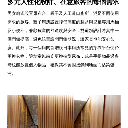
多元人性化設計、在意旅客的每個需求
男女廁皆設置尿布台、親子及人工造口廁所，滿足不同使用
需求的旅客。親子廁所設置降低高度的臉盆與兒童專用馬桶
及小便斗，兼顧孩童的舒適度與安全，雙道鎖設計將其中一
個門鎖提高，避免孩童誤開門鎖狀況，讓家長也能安心如
廁。此外，每一個廁間皆增設日本廁所常見的穿衣平台便於
更換衣物，讓幼童以站姿更換褲型尿布，或是手提物品過多
時也能放置個人物品，確保其不會因接觸到地面而沾染髒
污。