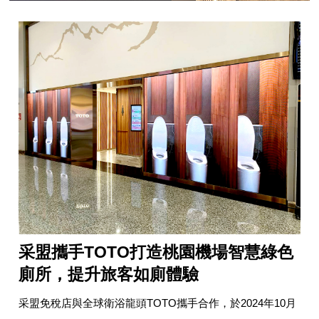
采盟攜手TOTO打造桃園機場智慧綠色
廁所，提升旅客如廁體驗
采盟免稅店與全球衛浴龍頭TOTO攜手合作，於2024年10月