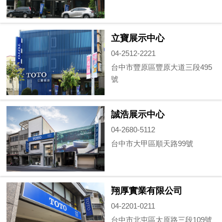
立寶展示中心
04-2512-2221
台中市豐原區豐原大道三段495
號
誠浩展示中心
04-2680-5112
台中市大甲區順天路99號
翔厚實業有限公司
04-2201-0211
台中市北屯區太原路三段109號