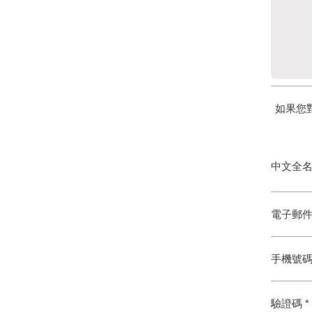
如果您
中文全名 
電子郵件 
手機號
驗證碼 *