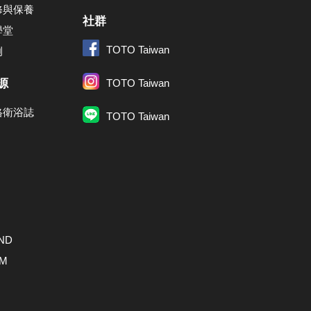
修與保養
社群
學堂
TOTO Taiwan
例
源
TOTO Taiwan
格衛浴誌
TOTO Taiwan
ND
AM