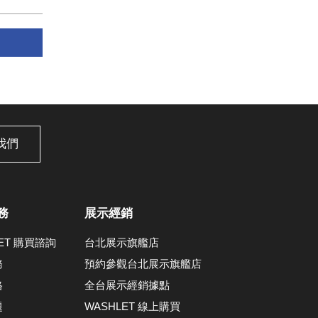
我們
務
展示經銷
LET 購買諮詢
台北展示旗艦店
務
預約參觀台北展示旗艦店
格
全台展示經銷據點
題
WASHLET 線上購買