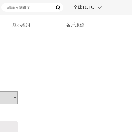
全球TOTO
展示經銷
客戶服務