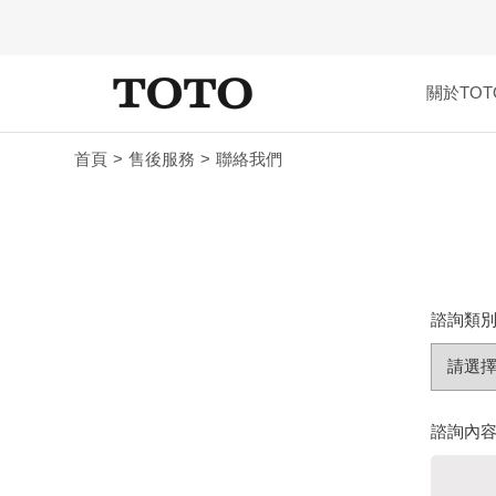
關於TOT
首頁
售後服務
聯絡我們
諮詢類別 
諮詢內容 