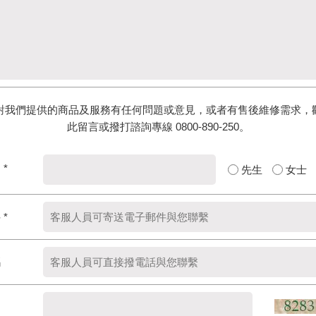
對我們提供的商品及服務有任何問題或意見，或者有售後維修需求，
此留言或撥打諮詢專線 0800-890-250。
*
先生
女士
*
碼