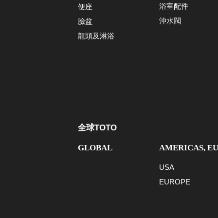
浴室配件
便座
沖水閥
臉盆
龍頭及淋浴
全球TOTO
GLOBAL
AMERICAS, E
USA
EUROPE