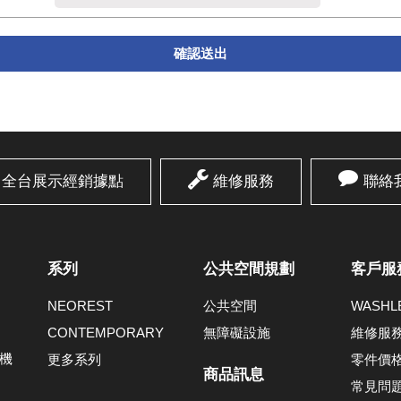
確認送出
全台展示經銷據點
維修服務
聯絡
系列
公共空間規劃
客戶服
NEOREST
公共空間
WASH
CONTEMPORARY
無障礙設施
維修服
機
更多系列
零件價
商品訊息
常見問