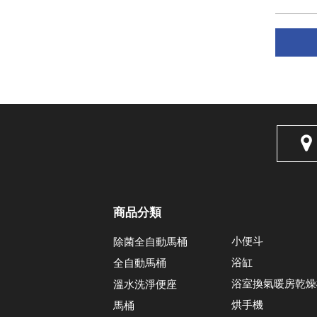
商品分類
小便斗
除菌全自動馬桶
浴缸
全自動馬桶
浴室換氣暖房乾燥
溫水洗淨便座
烘手機
馬桶