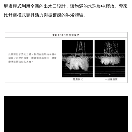
醒膚模式利用全新的出水口設計，讓飽滿的水珠集中釋放。帶來
比舒膚模式更具活力與振奮感的淋浴體驗。