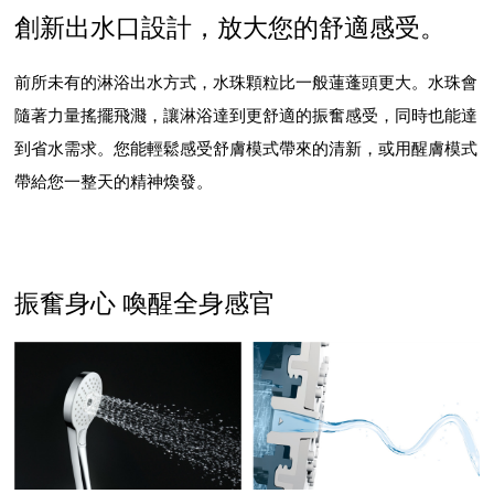
創新出水口設計，放大您的舒適感受。
前所未有的淋浴出水方式，水珠顆粒比一般蓮蓬頭更大。水珠會
隨著力量搖擺飛濺，讓淋浴達到更舒適的振奮感受，同時也能達
到省水需求。您能輕鬆感受舒膚模式帶來的清新，或用醒膚模式
帶給您一整天的精神煥發。
振奮身心 喚醒全身感官