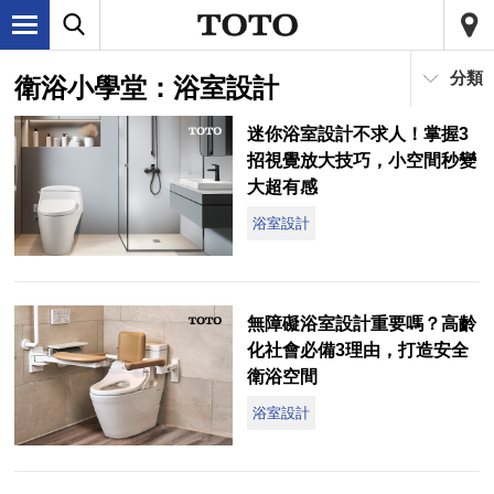
分類
衛浴小學堂：浴室設計
迷你浴室設計不求人！掌握3
招視覺放大技巧，小空間秒變
大超有感
浴室設計
無障礙浴室設計重要嗎？高齡
化社會必備3理由，打造安全
衛浴空間
浴室設計