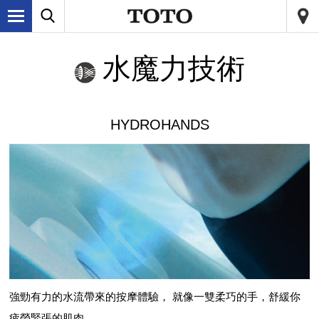
水魔力技術
HYDROHANDS
強勁有力的水流帶來的按摩體驗， 就像一雙柔巧的手，舒緩你
疲勞緊張的肌肉。