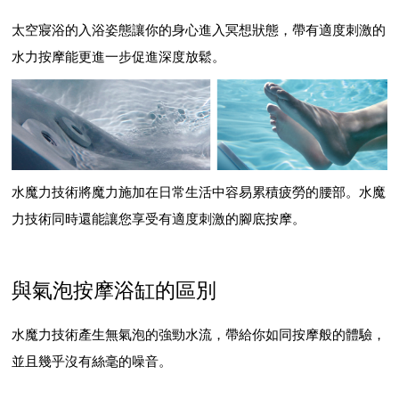
太空寢浴的入浴姿態讓你的身心進入冥想狀態，帶有適度刺激的
水力按摩能更進一步促進深度放鬆。
水魔力技術將魔力施加在日常生活中容易累積疲勞的腰部。水魔
力技術同時還能讓您享受有適度刺激的腳底按摩。
與氣泡按摩浴缸的區別
水魔力技術產生無氣泡的強勁水流，帶給你如同按摩般的體驗，
並且幾乎沒有絲毫的噪音。