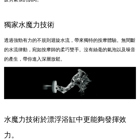
獨家水魔力技術
透過強勁有力的不規則迴旋水流，帶來獨特的按摩體驗。無間斷
的水流律動，宛如按摩師的柔巧雙手。沒有絲毫的氣泡以及噪音
的產生，帶你進入深層放鬆。
水魔力技術於漂浮浴缸中更能夠發揮效
力。