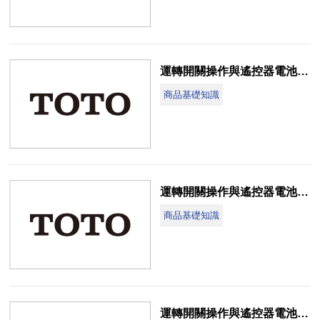
運轉開關操作與遙控器電池更換說明(CW998B-LE)
商品基礎知識
運轉開關操作與遙控器電池更換說明(CES9911TG-EX)
商品基礎知識
運轉開關操作與遙控器電池更換說明(CES9793BTG-AH)