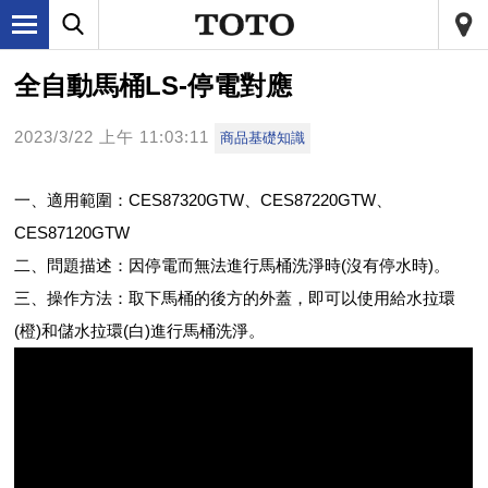
全自動馬桶LS-停電對應
2023/3/22 上午 11:03:11
商品基礎知識
一、適用範圍：CES87320GTW、CES87220GTW、
CES87120GTW
二、問題描述：因停電而無法進行馬桶洗淨時(沒有停水時)。
三、操作方法：取下馬桶的後方的外蓋，即可以使用給水拉環
(橙)和儲水拉環(白)進行馬桶洗淨。