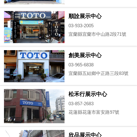
順詮展示中心
03-933-2005
宜蘭縣宜蘭市中山路2段71號
創美展示中心
03-965-6838
宜蘭縣五結鄉中正路三段83號
松禾行展示中心
03-857-2683
花蓮縣花蓮市富安路97號
欣品展示中心