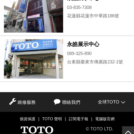
03-835-7308
花蓮縣花蓮市中華路186號
永皓展示中心
089-325-890
台東縣臺東市傳廣路232-1號
全球TOTO
維修服務
聯絡我們
個資保護
|
TOTO 聲明
|
訂閱電子報
|
電腦版官網
© TOTO LTD.