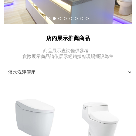
店內展示推薦商品
商品展示查詢僅供參考，
實際展示商品請依展示經銷據點現場擺設為主