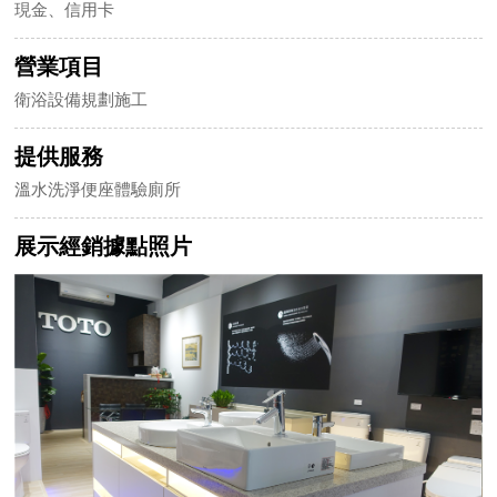
現金、信用卡
營業項目
衛浴設備規劃施工
提供服務
溫水洗淨便座體驗廁所
展示經銷據點照片