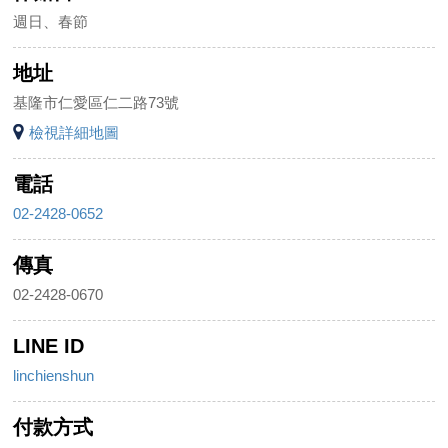
週日、春節
地址
基隆市仁愛區仁二路73號
檢視詳細地圖
電話
02-2428-0652
傳真
02-2428-0670
LINE ID
linchienshun
付款方式