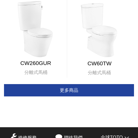
CW260GUR
CW60TW
分離式馬桶
分離式馬桶
更多商品
全球TOTO
維修服務
聯絡我們