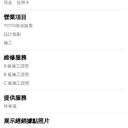
現金、信用卡
營業項目
TOTO衛浴販賣
設計規劃
施工
維修服務
A 級施工證照
B 級施工證照
C 級施工證照
提供服務
停車場
展示經銷據點照片