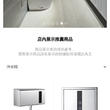
店內展示推薦商品
商品展示查詢僅供參考，
實際展示商品請依展示經銷據點現場擺設為主