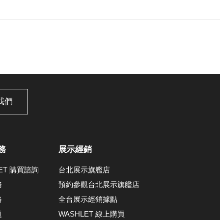
我們
務
展示經銷
LET 購買諮詢
台北展示旗艦店
務
預約參觀台北展示旗艦店
格
全台展示經銷據點
題
WASHLET 線上購買