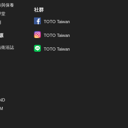
修與保養
社群
學堂
TOTO Taiwan
例
源
TOTO Taiwan
格衛浴誌
TOTO Taiwan
ND
AM