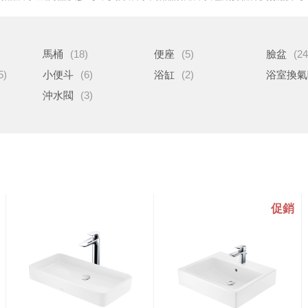
馬桶
(18)
便座
(5)
臉盆
(24
5)
小便斗
(6)
浴缸
(2)
浴室換氣
沖水閥
(3)