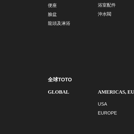
浴室配件
便座
沖水閥
臉盆
龍頭及淋浴
全球TOTO
GLOBAL
AMERICAS, E
USA
EUROPE