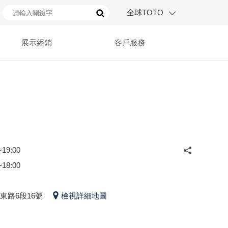
全球TOTO
展示經銷
客戶服務
19:00
18:00
東路6段16號
檢視詳細地圖