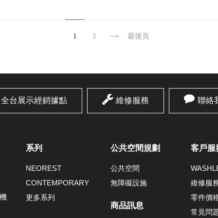
1
2
最後頁
全台展示經銷據點
維修服務
聯絡
系列
公共空間規劃
客戶服
NEOREST
公共空間
WASH
CONTEMPORARY
無障礙設施
維修服
機
更多系列
零件價
商品訊息
常見問