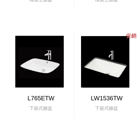
L765ETW
LW1536TW
下嵌式臉盆
下嵌式臉盆