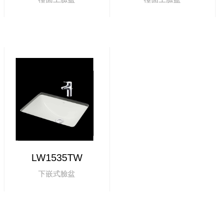
LW1535TW
下嵌式臉盆