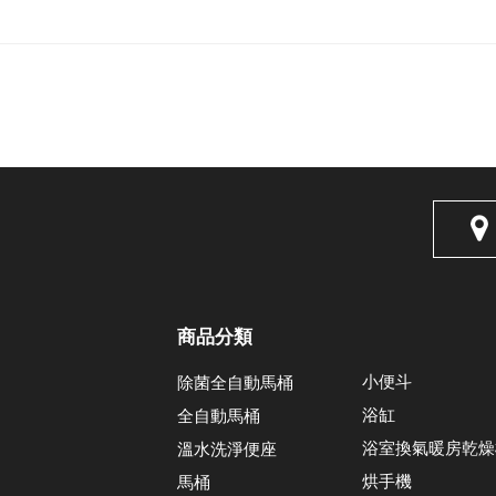
商品分類
小便斗
除菌全自動馬桶
浴缸
全自動馬桶
浴室換氣暖房乾燥
溫水洗淨便座
烘手機
馬桶