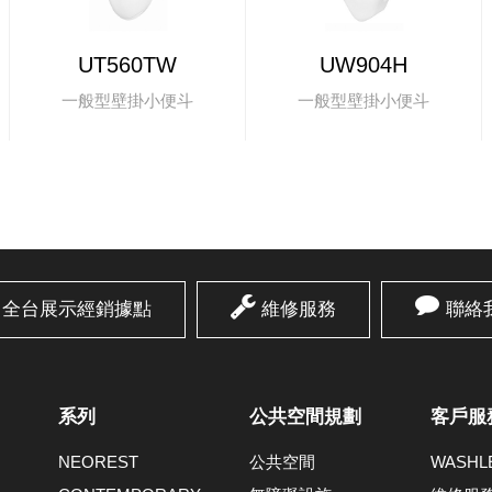
UT560TW
UW904H
一般型壁掛小便斗
一般型壁掛小便斗
全台展示經銷據點
維修服務
聯絡
系列
公共空間規劃
客戶服
NEOREST
公共空間
WASH