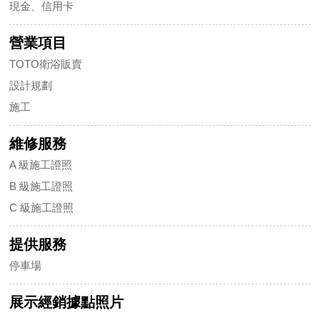
現金、信用卡
營業項目
TOTO衛浴販賣
設計規劃
施工
維修服務
A 級施工證照
B 級施工證照
C 級施工證照
提供服務
停車場
展示經銷據點照片