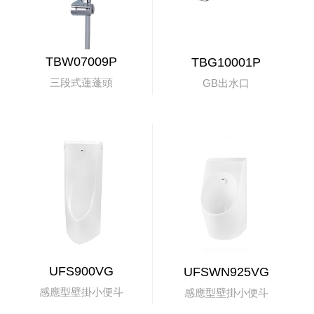
TBW07009P
TBG10001P
三段式蓮蓬頭
GB出水口
UFS900VG
UFSWN925VG
感應型壁掛小便斗
感應型壁掛小便斗