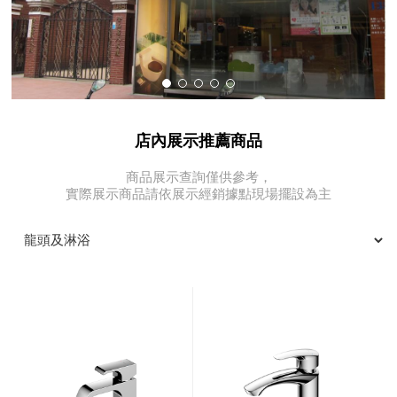
店內展示推薦商品
商品展示查詢僅供參考，
實際展示商品請依展示經銷據點現場擺設為主