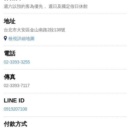
週六以預約客為優先， 週日及國定假日休館
地址
台北市大安區金山南路2段138號
檢視詳細地圖
電話
02-3393-3255
傳真
02-3393-7117
LINE ID
0919207108
付款方式